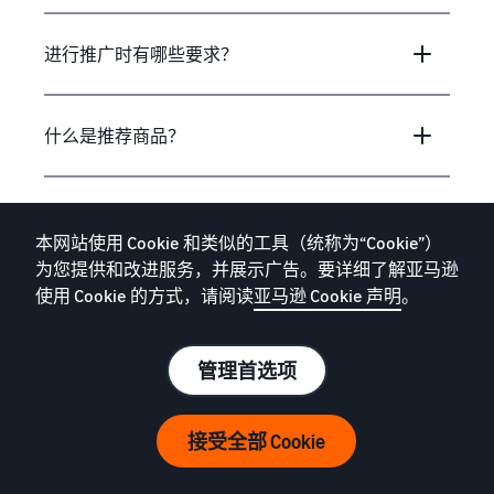
进行推广时有哪些要求？
什么是推荐商品？
What is the Amazon Buy Box and how do I
本网站使用 Cookie 和类似的工具（统称为“Cookie”）
win it?
为您提供和改进服务，并展示广告。要详细了解亚马逊
使用 Cookie 的方式，请阅读
亚马逊 Cookie 声明
。
什么是关键词及关键词有什么作用？
管理首选项
什么是按点击付费 (CPC) 广告？
接受全部 Cookie
如何为自己的广告付费？