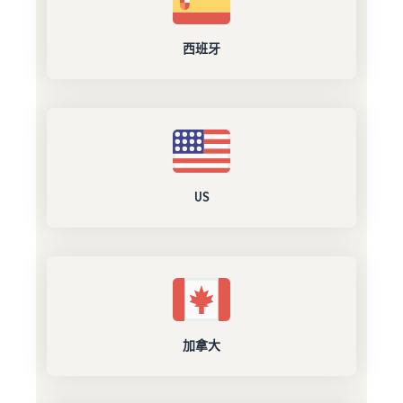
西班牙
US
加拿大