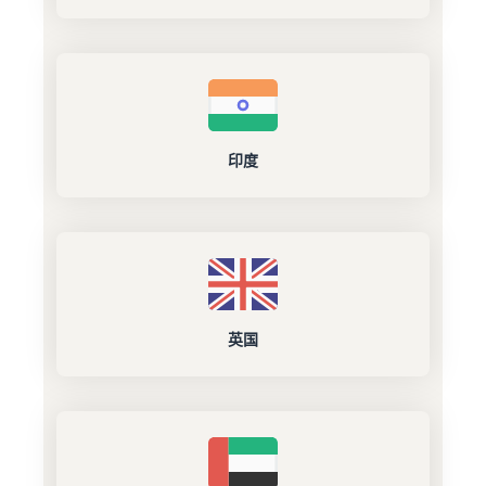
印度
英国