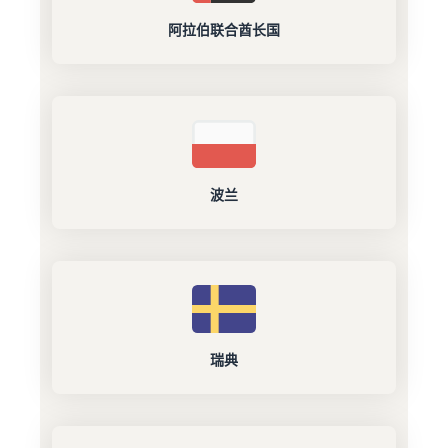
阿拉伯联合酋长国
波兰
瑞典