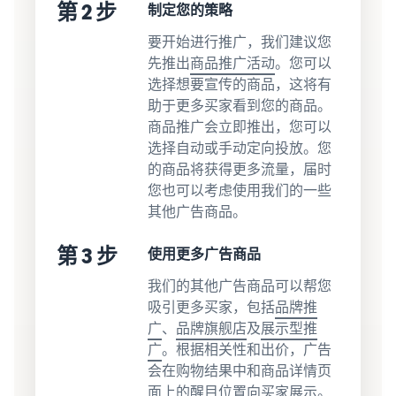
第 2 步
制定您的策略
要开始进行推广，我们建议您
先推出
商品推广活动
。您可以
选择想要宣传的商品，这将有
助于更多买家看到您的商品。
商品推广会立即推出，您可以
选择自动或手动定向投放。您
的商品将获得更多流量，届时
您也可以考虑使用我们的一些
其他广告商品。
第 3 步
使用更多广告商品
我们的其他广告商品可以帮您
吸引更多买家，包括
品牌推
广
、
品牌旗舰店
及
展示型推
广
。根据相关性和出价，广告
会在购物结果中和商品详情页
面上的醒目位置向买家展示。