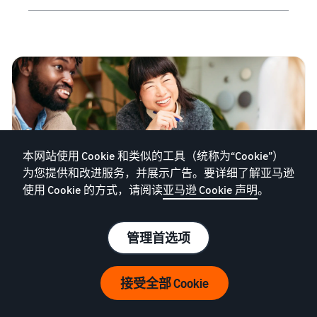
本网站使用 Cookie 和类似的工具（统称为“Cookie”）
为您提供和改进服务，并展示广告。要详细了解亚马逊
使用 Cookie 的方式，请阅读
亚马逊 Cookie 声明
。
借助亚马逊发布您的
管理首选项
品牌
接受全部 Cookie
在亚马逊 Brand Registry 中注册您的品牌，即可