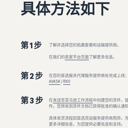
具体方法如下
第 1 步
了解并选择您的拓展套餐和运输提供商。
在我们的
卖家平台页面
了解更多信息。
第 2 步
在您的首选报关代理服务提供商处完成上线：
AVASK
/
RXO
第 3 步
在
发送至亚马逊工作流程
中创建您的货件，
件。您将收到货件文档已获得批准的确认通
具体发货流程因首选货运服务提供商而异。
更多详细信息，为您提供必要信息和支持。