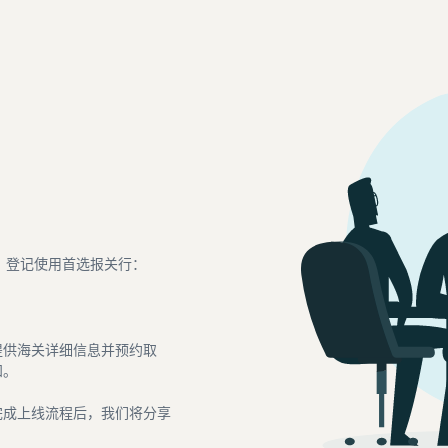
 登记使用首选报关行：
提供海关详细信息并预约取
知。
完成上线流程后，我们将分享