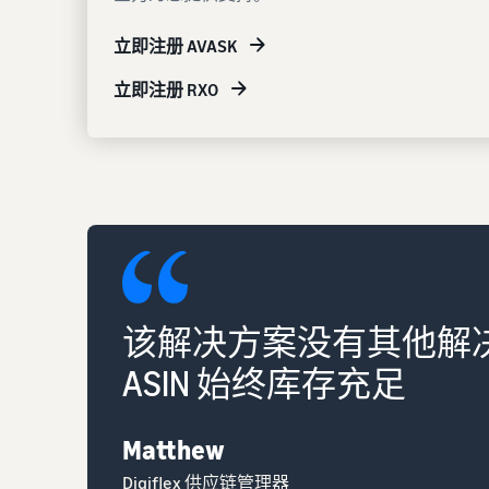
立即注册 AVASK
立即注册 RXO
该解决方案没有其他解
ASIN 始终库存充足
Matthew
Digiflex 供应链管理器