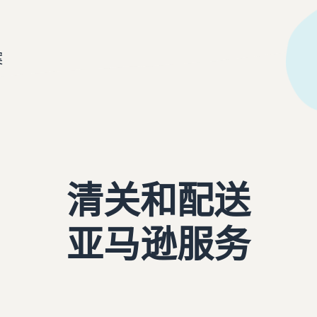
品牌注册
如何在线销售图书
保护和建立您的品牌
在线销售图书的分步流程
案
清关和配送
亚马逊服务