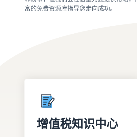
返点
富的免费资源库指导您走向成功。
配送您的订单
查看所有资源
查看我们的常见问题
查看我们的常见问题
亚马逊物流收入计算器
确定配送方式
使用亚马逊物流收入计算器轻松估算利润
查看我们的常见问题
查看我们的常见问题
查看我们的常见问题
增值税知识中心