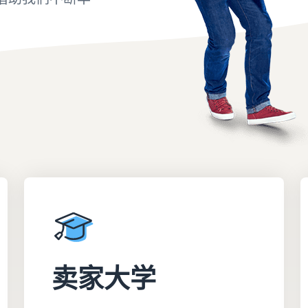
品牌注册
如何在线销售图书
保护和建立您的品牌
在线销售图书的分步流程
卖家大学