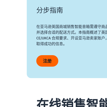
分步指南
在亚马逊英国商城销售智能音箱需遵守商
并选择合适的配送方式。本指南概述了英
CE/UKCA 合规要求、开设亚马逊卖家
取得成功的信息。
注册
在线销售智能