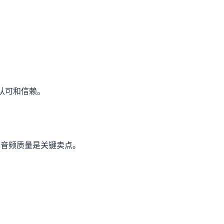
众认可和信赖。
和音频质量是关键卖点。