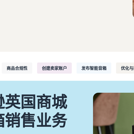
品牌注册
如何在线销售图书
保护和建立您的品牌
在线销售图书的分步流程
商品合规性
创建卖家账户
发布智能音箱
优化与
逊英国商城
箱销售业务