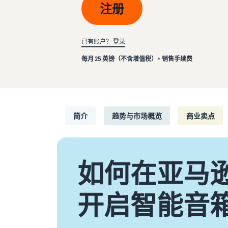
注册
返点
配送您的订单
查看所有资源
查看我们的常见问题
查看我们的常见问题
亚马逊物流收入计算器
确定配送方式
已有账户？ 登录
使用亚马逊物流收入计算器轻松估算利润
每月 25 英镑（不含增值税）+ 销售手续费
查看我们的常见问题
查看我们的常见问题
查看我们的常见问题
简介
趋势与市场概览
商业卖点
如何在亚马
开启智能音