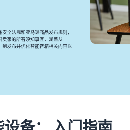
品安全法规和亚马逊商品发布规则，
国卖家的所有须知事宜，涵盖从
账户，到发布并优化智能音箱相关内容以
设备： 入门指南