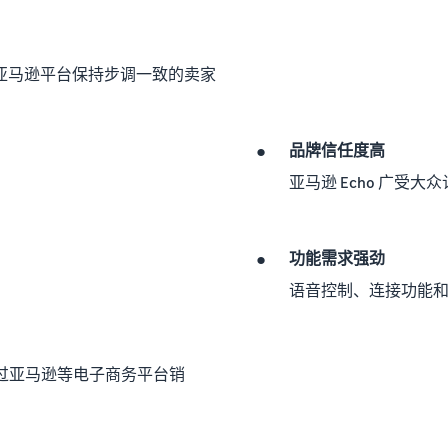
亚马逊平台保持步调一致的卖家
•
品牌信任度高
。
亚马逊 Echo 广受大
•
功能需求强劲
语音控制、连接功能
过亚马逊等电子商务平台销
。