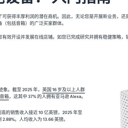
了可获得丰厚利润的潜在商机。因此，无论您是开展新业务，还
备（包括音箱）的广泛买家群体。
您有效开设并发展在线店铺。如您已完成研究并拥有稳健策略，
。截至 2025 年，
英国 16 岁及以上人群
能音箱
，这其中 37% 的人拥有亚马逊 Alexa。
造的销售收入接近 10 亿英镑，2025 年至
到 2.88%。人均收入为 13.66 英镑。