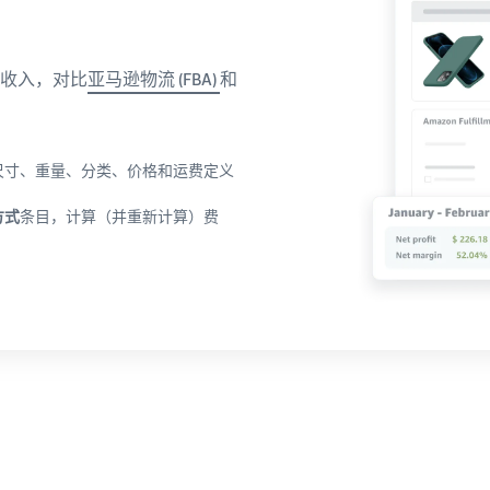
收入，对比
亚马逊物流 (FBA)
和
尺寸、重量、分类、价格和运费定义
方式
条目，计算（并重新计算）费