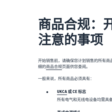
商品合规：
注意的事项
开始销售前，请确保您计划销售的所有商
细的
商品合规
页面供您查阅。
一般来说，所有商品必须具有：
•
UKCA
或 CE 标志
所有电气和无线电设备均需具