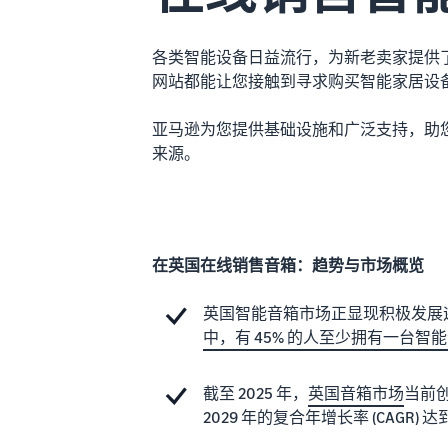
各类智能设备日益流行，为新老卖家提供
网站都能让您接触到寻求购买智能家居设
亚马逊为您提供基础设施和广泛支持，助
来源。
在英国在线销售音箱：趋势与市场概览
英国智能音箱市场正显现积极发展迹象
中，有 45% 的人至少拥有一台智
截至 2025 年，
英国音箱市场
当前创
2029 年的复合年增长率 (CAGR) 达