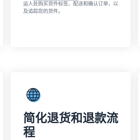
运人处购买货件标签、配送和确认订单，以
及追踪您的货件。
简化退货和退款流
程