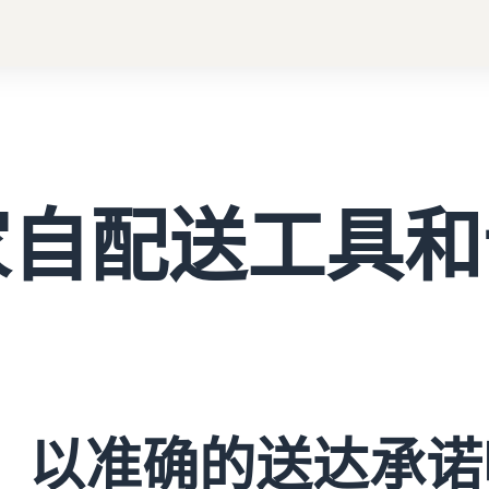
家自配送工具和
以准确的送达承诺