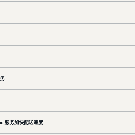
服务
ime 服务加快配送速度