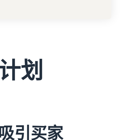
计划
吸引买家