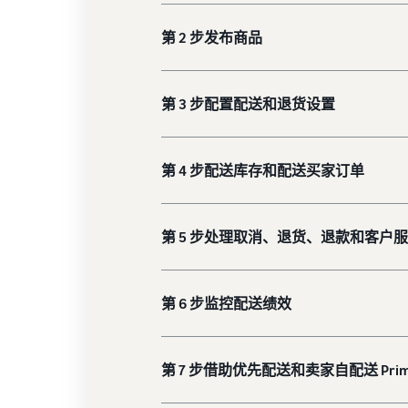
第 2 步发布商品
第 3 步配置配送和退货设置
第 4 步配送库存和配送买家订单
第 5 步处理取消、退货、退款和客户
第 6 步监控配送绩效
第 7 步借助优先配送和卖家自配送 Pr