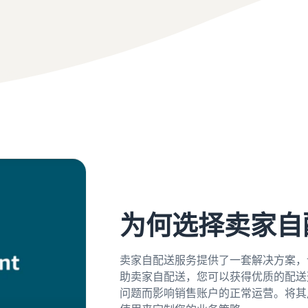
品牌注册
如何在线销售图书
保护和建立您的品牌
在线销售图书的分步流程
售手续费
为何选择卖家自
卖家自配送服务提供了一套解决方案，
助卖家自配送，您可以获得优质的配送
问题而影响销售账户的正常运营。将其