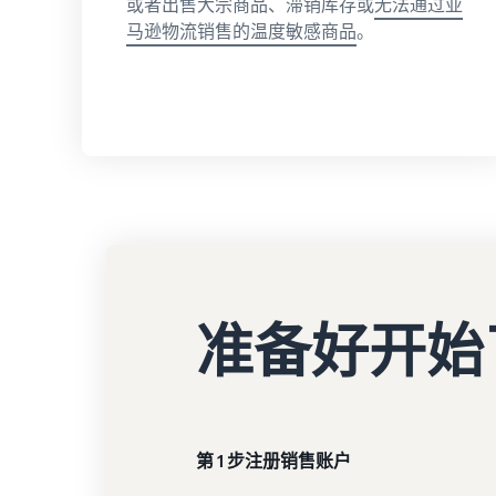
或者出售大宗商品、滞销库存或
无法通过亚
马逊物流销售的温度敏感商品
。
准备好开始
第 1 步注册销售账户