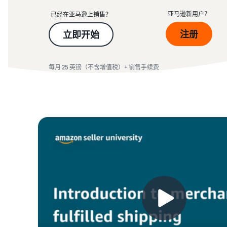
返点
亚马逊新用户？
已经在亚马逊上销售？
配送您的订单
查看所有资源
查看我们的常见问题
查看我们的常见问题
亚马逊物流收入计算器
确定配送方式
注册
立即开始
使用亚马逊物流收入计算器轻松估算利润
每月 25 英镑（不含增值税）+ 销
查看我们的常见问题
查看我们的常见问题
每月 25 英镑（不含增值税）+ 销售手续费
查看我们的常见问题