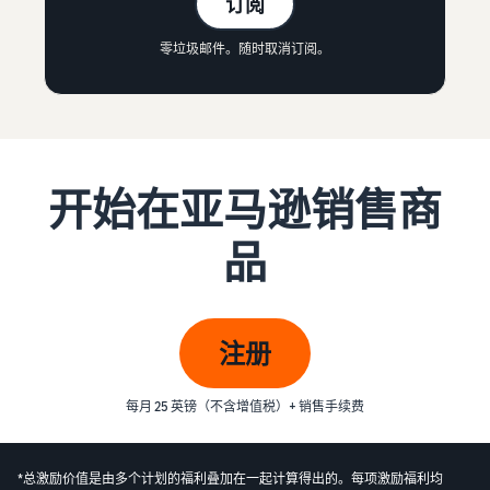
订阅
零垃圾邮件。随时取消订阅。
开始在亚马逊销售商
品
注册
每月 25 英镑（不含增值税）+ 销售手续费
*总激励价值是由多个计划的福利叠加在一起计算得出的。每项激励福利均