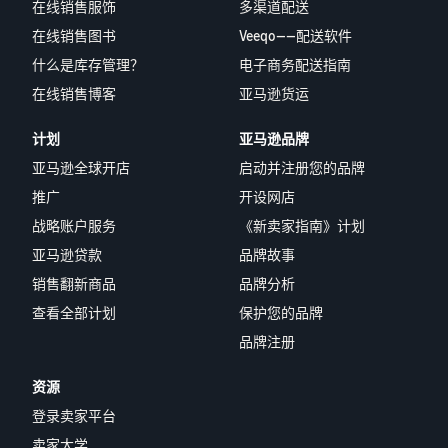
在线销售服饰
多渠道配送
在线销售图书
Veeqo——配送软件
什么是库存管理？
电子商务配送指南
在线销售博客
亚马逊货运
计划
亚马逊品牌
亚马逊全球开店
启动并注册您的品牌
推广
开设网店
战略账户服务
《新卖家指南》计划
亚马逊贷款
品牌故事
销售翻新商品
品牌分析
查看全部计划
保护您的品牌
品牌注册
资源
登录卖家平台
卖家大学