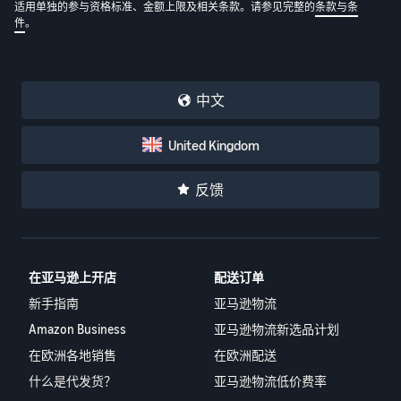
适用单独的参与资格标准、金额上限及相关条款。请参见完整的
条款与条
件
。
中文
United Kingdom
反馈
在亚马逊上开店
配送订单
新手指南
亚马逊物流
Amazon Business
亚马逊物流新选品计划
在欧洲各地销售
在欧洲配送
什么是代发货？
亚马逊物流低价费率