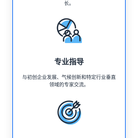
长。
专业指导
与初创企业发展、气候创新和特定行业垂直
领域的专家交流。