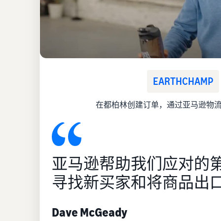
EARTHCHAMP
在都柏林创建订单，通过亚马逊物
亚马逊帮助我们应对的
寻找新买家和将商品出
Dave McGeady