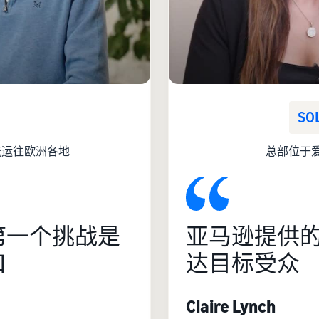
SO
流运往欧洲各地
总部位于爱尔
第一个挑战是
亚马逊提供
口
达目标受众
Claire Lynch