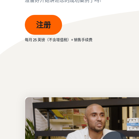
返点
配送您的订单
查看所有资源
查看我们的常见问题
查看我们的常见问题
亚马逊物流收入计算器
确定配送方式
注册
使用亚马逊物流收入计算器轻松估算利润
每月 25 英镑（不含增值税）+ 销售手续费
查看我们的常见问题
查看我们的常见问题
查看我们的常见问题