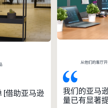
从他们的客厅开始
品
我们的亚马
 [借助亚马逊
量已有显著