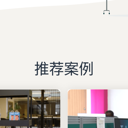
品牌注册
如何在线销售图书
保护和建立您的品牌
在线销售图书的分步流程
推荐案例